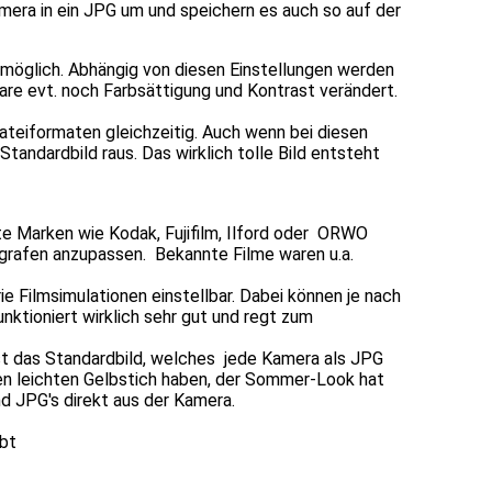
mera in ein JPG um und speichern es auch so auf der
 möglich. Abhängig von diesen Einstellungen werden
e evt. noch Farbsättigung und Kontrast verändert.
ateiformaten gleichzeitig. Auch wenn bei diesen
andardbild raus. Das wirklich tolle Bild entsteht
te Marken wie Kodak, Fujifilm, Ilford oder ORWO
grafen anzupassen. Bekannte Filme waren u.a.
 Filmsimulationen einstellbar. Dabei können je nach
ktioniert wirklich sehr gut und regt zum
ist das Standardbild, welches jede Kamera als JPG
nen leichten Gelbstich haben, der Sommer-Look hat
nd JPG's direkt aus der Kamera.
ibt