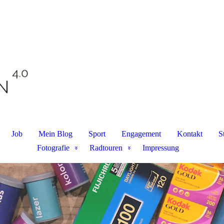
Job
Mein Blog
Sport
Engagement
Kontakt
S
Fotografie
Radtouren
Impressung