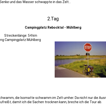
 Senke und das Wasser schwappte in das Zelt...
2.Tag
Campingplatz Rebocktal - Mühlberg
: 54 km
tz Mühlberg
hwamm, die Isomatte schwamm im Zelt umher. Da nicht nur die Ausrüs
aufreißt, damit ich die Sachen trocknen kann, breche ich die Tour ab.