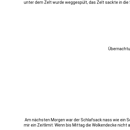
unter dem Zelt wurde weggespült, das Zelt sackte in die
Streckenlänge
Übernachtung Campingpla
Am nächsten Morgen war der Schlafsack nass wie ein Sc
mir ein Zeitlimit. Wenn bis Mittag die Wolkendecke nicht 