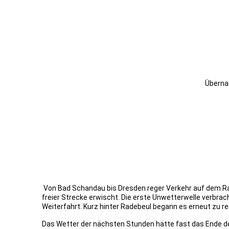
Überna
Von Bad Schandau bis Dresden reger Verkehr auf dem Ra
freier Strecke erwischt. Die erste Unwetterwelle verbrach
Weiterfahrt. Kurz hinter Radebeul begann es erneut zu r
Das Wetter der nächsten Stunden hätte fast das Ende de