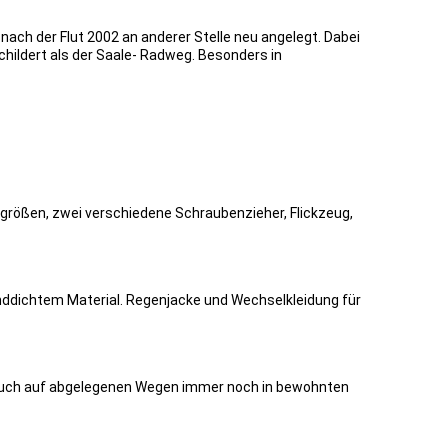
h der Flut 2002 an anderer Stelle neu angelegt. Dabei
childert als der Saale- Radweg. Besonders in
größen, zwei verschiedene Schraubenzieher, Flickzeug,
nddichtem Material. Regenjacke und Wechselkleidung für
pa auch auf abgelegenen Wegen immer noch in bewohnten