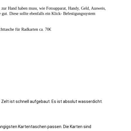
l zur Hand haben muss, wie Fotoapparat, Handy, Geld, Ausweis,
 gut. Diese sollte ebenfalls ein Klick- Befestigungssystem
chttasche für Radkarten ca. 70€
Zelt ist schnell aufgebaut. Es ist absolut wasserdicht.
gängigsten Kartentaschen passen. Die Karten sind