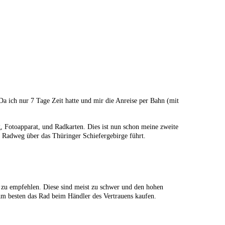
a ich nur 7 Tage Zeit hatte und mir die Anreise per Bahn (mit
Fotoapparat, und Radkarten. Dies ist nun schon meine zweite
r Radweg über das Thüringer Schiefergebirge führt.
 zu empfehlen. Diese sind meist zu schwer und den hohen
Am besten das Rad beim Händler des Vertrauens kaufen.