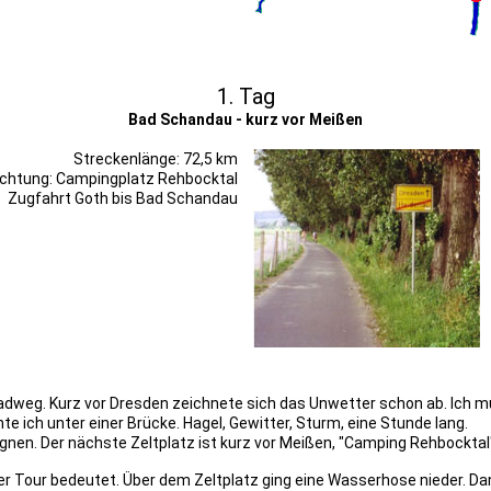
1. Tag
Bad Schandau - kurz vor Meißen
Streckenlänge: 72,5 km
chtung: Campingplatz Rehbocktal
Zugfahrt Goth bis Bad Schandau
dweg. Kurz vor Dresden zeichnete sich das Unwetter schon ab. Ich m
te ich unter einer Brücke. Hagel, Gewitter, Sturm, eine Stunde lang.
egnen. Der nächste Zeltplatz ist kurz vor Meißen, "Camping Rehbockta
r Tour bedeutet. Über dem Zeltplatz ging eine Wasserhose nieder. Da