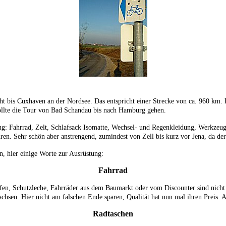
 bis Cuxhaven an der Nordsee. Das entspricht einer Strecke von ca. 960 km. D
ollte die Tour von Bad Schandau bis nach Hamburg gehen.
 Fahrrad, Zelt, Schlafsack Isomatte, Wechsel- und Regenkleidung, Werkzeug, 
hren. Sehr schön aber anstrengend, zumindest von Zell bis kurz vor Jena, da de
en, hier einige Worte zur Ausrüstung:
Fahrrad
en, Schutzleche, Fahrräder aus dem Baumarkt oder vom Discounter sind nicht
hsen. Hier nicht am falschen Ende sparen, Qualität hat nun mal ihren Preis. 
Radtaschen